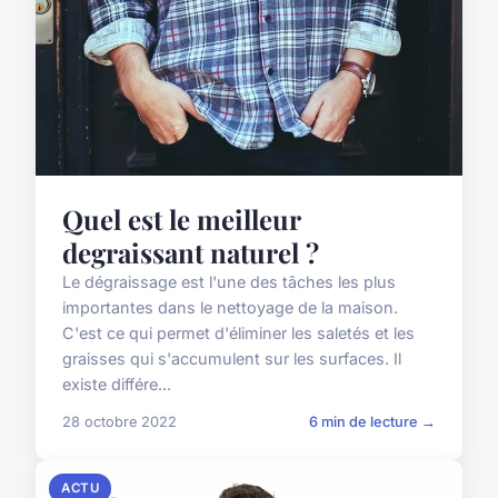
Quel est le meilleur
degraissant naturel ?
Le dégraissage est l'une des tâches les plus
importantes dans le nettoyage de la maison.
C'est ce qui permet d'éliminer les saletés et les
graisses qui s'accumulent sur les surfaces. Il
existe différe...
28 octobre 2022
6 min de lecture →
ACTU