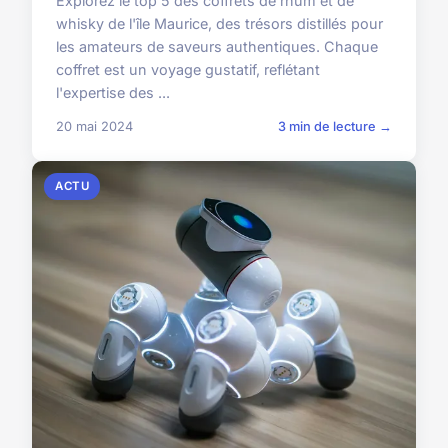
Explorez le top 5 des coffrets de rhum et de
whisky de l'île Maurice, des trésors distillés pour
les amateurs de saveurs authentiques. Chaque
coffret est un voyage gustatif, reflétant
l'expertise des ...
20 mai 2024
3 min de lecture →
ACTU