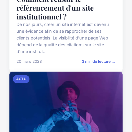
référencement d'un site
institutionnel ?
De nos jours, créer un site internet est devenu
une évidence afin de se rapprocher de ses
clients potentiels. La visibilité d'une page Web
dépend de la qualité des citations sur le site
d'une institut...
20 mars 2023
3 min de lecture →
ACTU