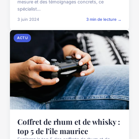
mesure et des témoignages concrets, ce
spécialist...
3 juin 2024
3 min de lecture →
ACTU
Coffret de rhum et de whisky :
top 5 de l'île maurice