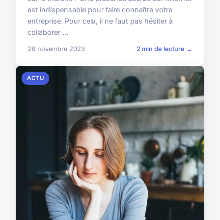
est indispensable pour faire connaître votre
entreprise. Pour cela, il ne faut pas hésiter à
collaborer ...
28 novembre 2023
2 min de lecture →
ACTU