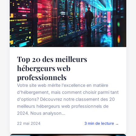
Top 20 des meilleurs
hébergeurs web
professionnels
Votre site web mérite l'excellence en matière
d'hébergement, mais comment choisir parmi tant
d'options? Découvrez notre classement des 20
meilleurs hébergeurs web professionnels de
2024. Nous analyson...
22 mai 2024
3 min de lecture →