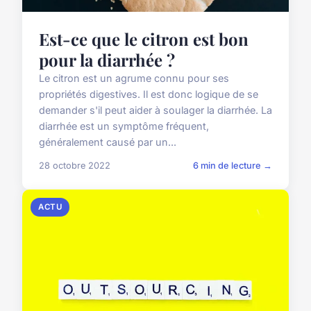
Est-ce que le citron est bon
pour la diarrhée ?
Le citron est un agrume connu pour ses
propriétés digestives. Il est donc logique de se
demander s'il peut aider à soulager la diarrhée. La
diarrhée est un symptôme fréquent,
généralement causé par un...
28 octobre 2022
6 min de lecture →
ACTU