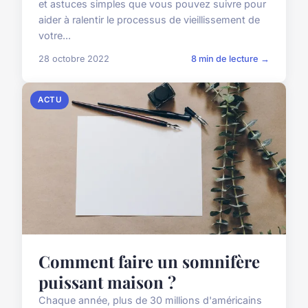
et astuces simples que vous pouvez suivre pour
aider à ralentir le processus de vieillissement de
votre...
28 octobre 2022
8 min de lecture →
ACTU
Comment faire un somnifère
puissant maison ?
Chaque année, plus de 30 millions d'américains