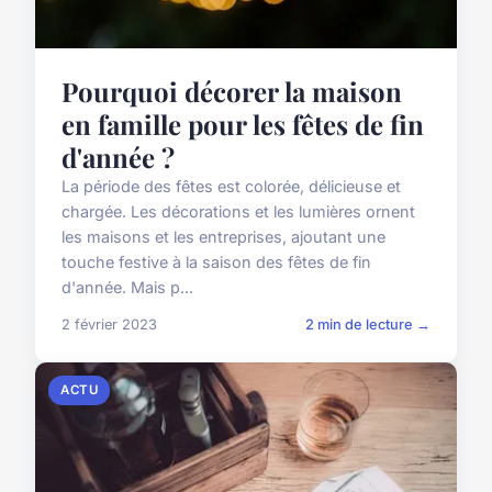
Pourquoi décorer la maison
en famille pour les fêtes de fin
d'année ?
La période des fêtes est colorée, délicieuse et
chargée. Les décorations et les lumières ornent
les maisons et les entreprises, ajoutant une
touche festive à la saison des fêtes de fin
d'année. Mais p...
2 février 2023
2 min de lecture →
ACTU