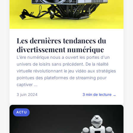
Les dernières tendances du
divertissement numérique
L'ère numérique nous a ouvert les portes d'un
univers de loisirs sans précédent. De la réalité
virtuelle révolutionnant le jeu vidéo aux stratégies
pointues des plateformes de streaming pour
captiver ...
3 juin 2024
3 min de lecture →
ACTU