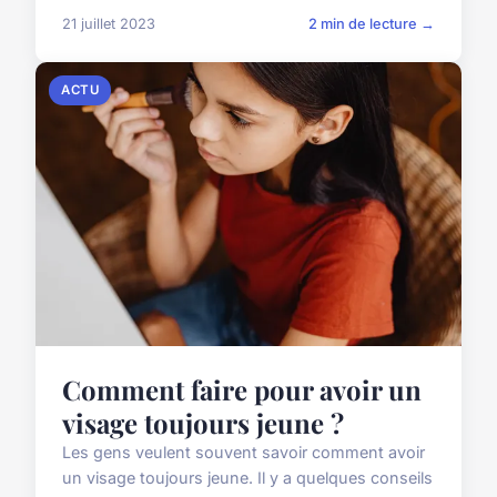
21 juillet 2023
2 min de lecture →
ACTU
Comment faire pour avoir un
visage toujours jeune ?
Les gens veulent souvent savoir comment avoir
un visage toujours jeune. Il y a quelques conseils