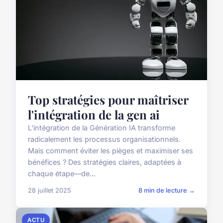
Top stratégies pour maîtriser
l'intégration de la gen ai
L'intégration de la Génération IA transforme
radicalement les processus organisationnels.
Mais comment éviter les pièges et maximiser ses
bénéfices ? Des stratégies claires, adaptées à
chaque étape—de...
28 juillet 2025
8 min de lecture →
ACTU