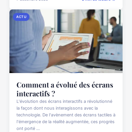
ACTU
Comment a évolué des écrans
interactifs ?
L'évolution des écrans interactifs a révolutionné
la façon dont nous interagissons avec la
technologie. De l'avènement des écrans tactiles à
l'émergence de la réalité augmentée, ces progrès
ont porté ...