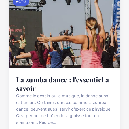
ACTU
La zumba dance : l'essentiel à
savoir
Comme le dessin ou la musique, la danse aussi
est un art. Certaines danses comme la zumba
dance, peuvent aussi servir d'exercice physique.
Cela permet de brûler de la graisse tout en
s'amusant. Peu de...