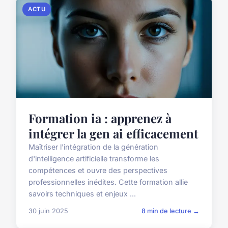
ACTU
Formation ia : apprenez à
intégrer la gen ai efficacement
Maîtriser l'intégration de la génération
d'intelligence artificielle transforme les
compétences et ouvre des perspectives
professionnelles inédites. Cette formation allie
savoirs techniques et enjeux ...
30 juin 2025
8 min de lecture →