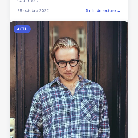
coût des ...
28 octobre 2022
5 min de lecture →
ACTU