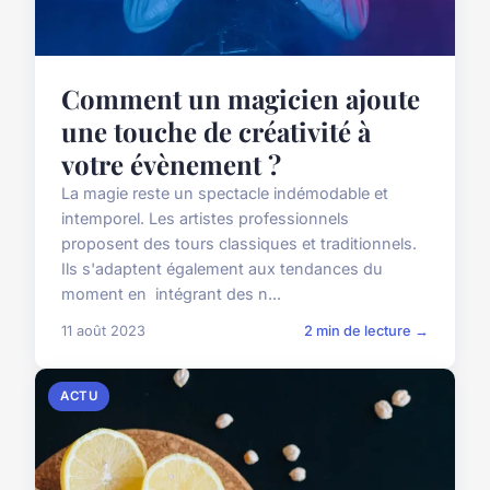
Comment un magicien ajoute
une touche de créativité à
votre évènement ?
La magie reste un spectacle indémodable et
intemporel. Les artistes professionnels
proposent des tours classiques et traditionnels.
Ils s'adaptent également aux tendances du
moment en intégrant des n...
11 août 2023
2 min de lecture →
ACTU