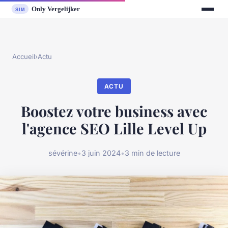
Accueil
›
Actu
ACTU
Boostez votre business avec
l'agence SEO Lille Level Up
sévérine
•
3 juin 2024
•
3 min de lecture