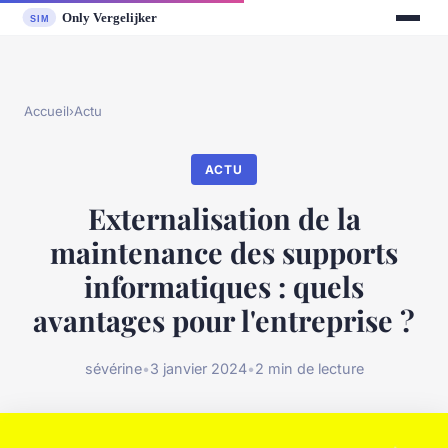
Accueil
›
Actu
ACTU
Externalisation de la
maintenance des supports
informatiques : quels
avantages pour l'entreprise ?
sévérine
•
3 janvier 2024
•
2 min de lecture