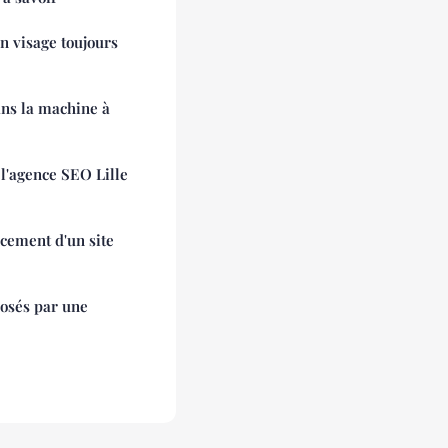
n visage toujours
ans la machine à
 l'agence SEO Lille
cement d'un site
posés par une