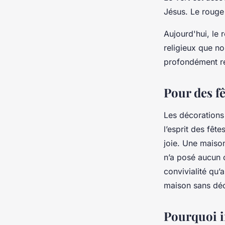
Jésus. Le rouge 
Aujourd'hui, le 
religieux que no
profondément re
Pour des fê
Les décorations 
l’esprit des fêt
joie. Une maiso
n’a posé aucun 
convivialité qu’
maison sans déc
Pourquoi i