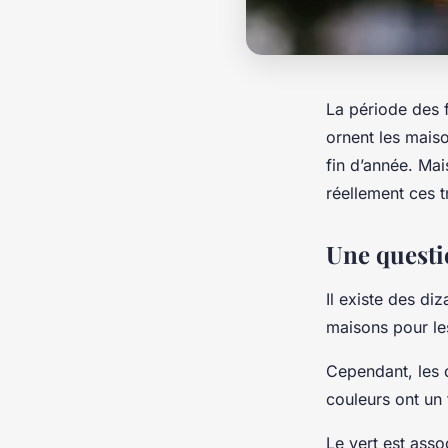
La période des f
ornent les maiso
fin d’année. Ma
réellement ces t
Une questi
Il existe des di
maisons pour le
Cependant, les d
couleurs ont un 
Le vert est assoc