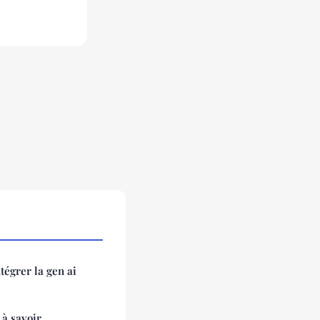
tégrer la gen ai
 à savoir