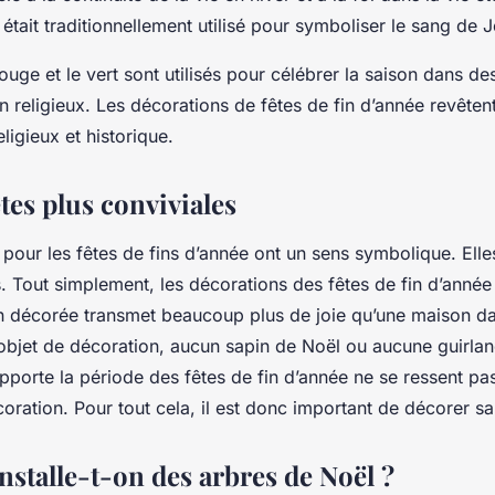
était traditionnellement utilisé pour symboliser le sang de 
rouge et le vert sont utilisés pour célébrer la saison dans de
n religieux. Les décorations de fêtes de fin d’année revête
ligieux et historique.
tes plus conviviales
pour les fêtes de fins d’année ont un sens symbolique. Elle
es. Tout simplement, les décorations des fêtes de fin d’année
n décorée transmet beaucoup plus de joie qu’une maison da
objet de décoration, aucun sapin de Noël ou aucune guirlan
apporte la période des fêtes de fin d’année ne se ressent p
oration. Pour tout cela, il est donc important de décorer s
nstalle-t-on des arbres de Noël ?