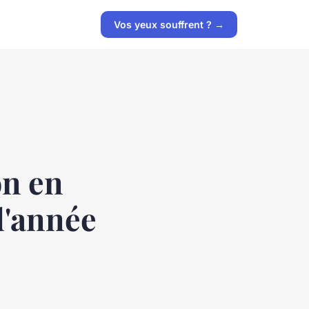
Vos yeux souffrent ? →
on en
 d'année