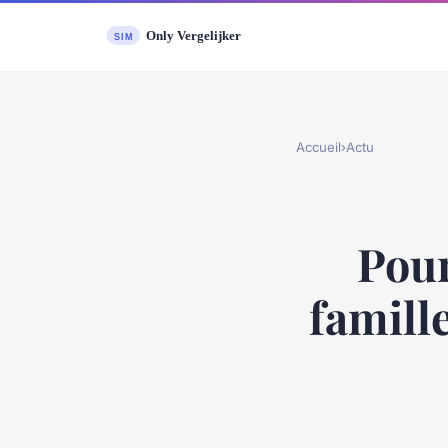
Accueil
›
Actu
Pour
famille