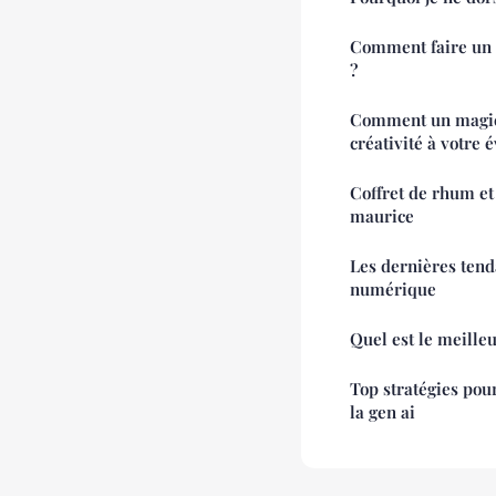
Comment faire un 
?
Comment un magici
créativité à votre
Coffret de rhum et 
maurice
Les dernières ten
numérique
Quel est le meilleu
Top stratégies pour
la gen ai