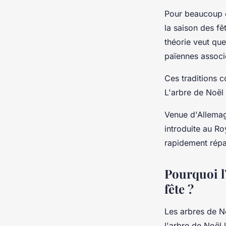
Pour beaucoup d
la saison des fêt
théorie veut que
païennes associé
Ces traditions 
L'arbre de Noël
Venue d'Allemagn
introduite au Ro
rapidement rép
Pourquoi l’
fête ?
Les arbres de No
l'arbre de Noël