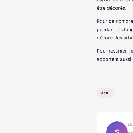
être décorés.
Pour de nombreu
pendant les long
décorer les arb
Pour résumer, le
apportent aussi
Actu
EC
S