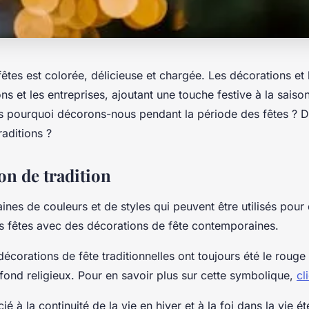
êtes est colorée, délicieuse et chargée. Les décorations et 
ns et les entreprises, ajoutant une touche festive à la saiso
is pourquoi décorons-nous pendant la période des fêtes ? D
raditions ?
on de tradition
zaines de couleurs et de styles qui peuvent être utilisés pour
s fêtes avec des décorations de fête contemporaines.
écorations de fête traditionnelles ont toujours été le rouge 
fond religieux. Pour en savoir plus sur cette symbolique,
cl
ié à la continuité de la vie en hiver et à la foi dans la vie ét