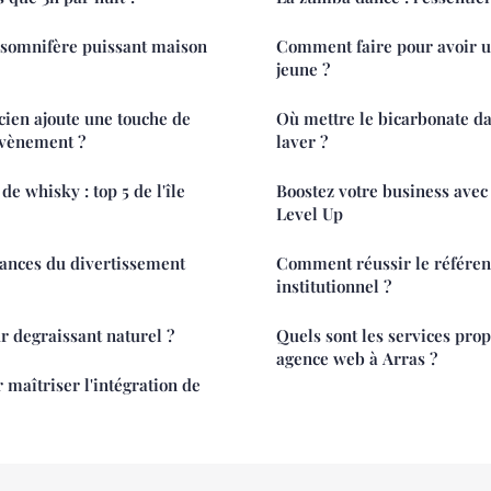
somnifère puissant maison
Comment faire pour avoir u
jeune ?
en ajoute une touche de
Où mettre le bicarbonate d
 évènement ?
laver ?
de whisky : top 5 de l'île
Boostez votre business avec
Level Up
dances du divertissement
Comment réussir le référen
institutionnel ?
r degraissant naturel ?
Quels sont les services pro
agence web à Arras ?
 maîtriser l'intégration de